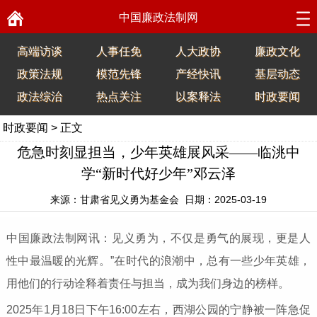
中国廉政法制网
高端访谈
人事任免
人大政协
廉政文化
政策法规
模范先锋
产经快讯
基层动态
政法综治
热点关注
以案释法
时政要闻
时政要闻
> 正文
危急时刻显担当，少年英雄展风采——临洮中
学“新时代好少年”邓云泽
来源：甘肃省见义勇为基金会 日期：2025-03-19
中国廉政法制网讯：见义勇为，不仅是勇气的展现，更是人
性中最温暖的光辉。”在时代的浪潮中，总有一些少年英雄，
用他们的行动诠释着责任与担当，成为我们身边的榜样。
2025年1月18日下午16:00左右，西湖公园的宁静被一阵急促