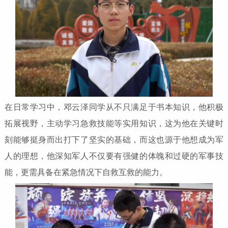
在日常学习中，邓云泽同学从不只满足于书本知识，他积极
拓展视野，主动学习急救技能等实用知识，这为他在关键时
刻能够挺身而出打下了坚实的基础，而这也源于他想成为军
人的理想，他深知军人不仅要有强健的体魄和过硬的军事技
能，更需具备在紧急情况下自救互救的能力。