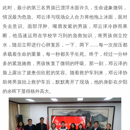
此时，最小的第三名男孩已漂浮水面许久，生命迹象微弱，
情况最为危急。邓云泽与现场众人合力将他拖上冰面，面对
失去意识、面部浮肿、嘴唇发紫的男孩，邓云泽冷静而果
断，他迅速运用在学校学习到的急救知识，将男孩倒立控
水，随后立即进行心肺复苏，一下、两下……每一次按压都
承载着生命的重量，每一秒都关乎生死。终于，经过一分钟
多的紧急施救，男孩恢复了微弱的呼吸。那一刻，邓云泽的
脸上露出了疲惫但欣慰的笑容。随着救护车到来，邓云泽协
助将男孩抬上救护车后，默默离开了现场，他的身影在夕阳
的余晖下显得格外高大。