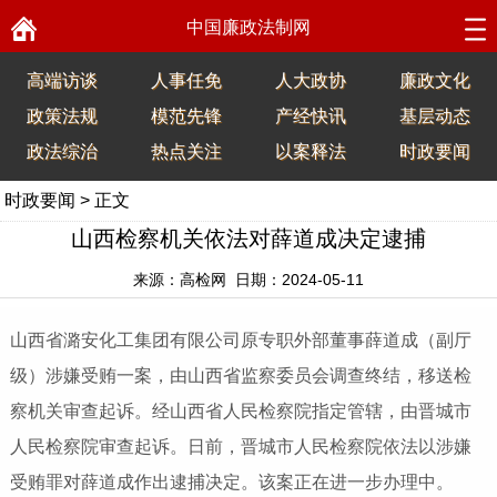
中国廉政法制网
高端访谈
人事任免
人大政协
廉政文化
政策法规
模范先锋
产经快讯
基层动态
政法综治
热点关注
以案释法
时政要闻
时政要闻
> 正文
山西检察机关依法对薛道成决定逮捕
来源：高检网 日期：2024-05-11
山西省潞安化工集团有限公司原专职外部董事薛道成（副厅
级）涉嫌受贿一案，由山西省监察委员会调查终结，移送检
察机关审查起诉。经山西省人民检察院指定管辖，由晋城市
人民检察院审查起诉。日前，晋城市人民检察院依法以涉嫌
受贿罪对薛道成作出逮捕决定。该案正在进一步办理中。