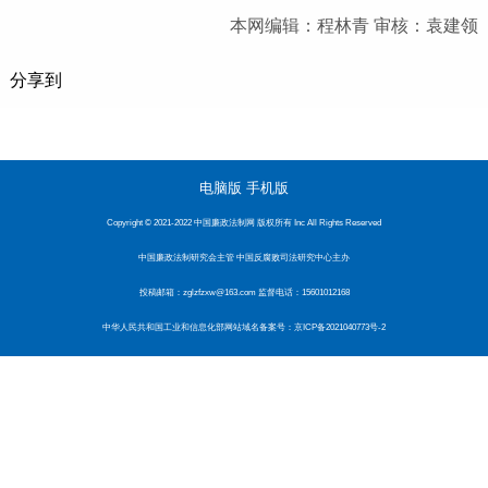
本网编辑：程林青 审核：袁建领
分享到
电脑版
手机版
Copyright © 2021-2022 中国廉政法制网 版权所有 Inc All Rights Reserved
中国廉政法制研究会主管 中国反腐败司法研究中心主办
投稿邮箱：zglzfzxw@163.com 监督电话：15601012168
中华人民共和国工业和信息化部网站域名备案号：
京ICP备2021040773号-2