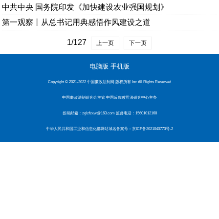
中共中央 国务院印发《加快建设农业强国规划》
第一观察丨从总书记用典感悟作风建设之道
1/127
上一页
下一页
电脑版
手机版
Copyright © 2021-2022 中国廉政法制网 版权所有 Inc All Rights Reserved
中国廉政法制研究会主管 中国反腐败司法研究中心主办
投稿邮箱：zglzfzxw@163.com 监督电话：15601012168
中华人民共和国工业和信息化部网站域名备案号：
京ICP备2021040773号-2