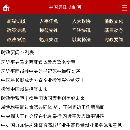
中国廉政法制网
高端访谈
人事任免
人大政协
廉政文化
政策法规
模范先锋
产经快讯
基层动态
政法综治
热点关注
以案释法
时政要闻
时政要闻
> 列表
习近平在马来西亚媒体发表署名文章
习近平同越共中央总书记苏林举行会谈
中国将长期成为外资企业投资兴业的沃土
投资中国就是投资未来
时政微观察｜携手周边国家共创美好未来
聚焦构建周边命运共同体 努力开创周边工作新局面
中央周边工作会议在北京举行 习近平发表重要讲话
中办国办加快构建普通高校毕业生高质量就业服务体系意见