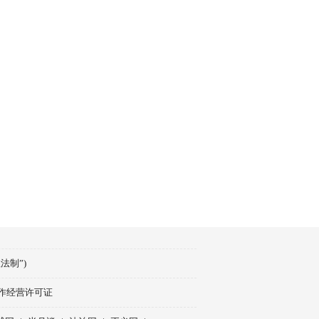
政法制”)
作经营许可证