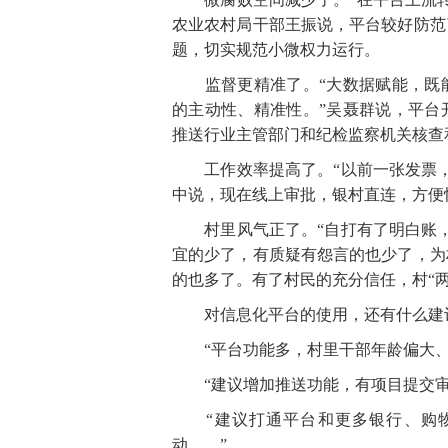
农业农村局干部王振说，平台较好防范
题，切实规范小微权力运行。
监督更精准了。“大数据赋能，既能
的主动性、精准性。”吴聂群说，平台
推送行业主管部门和纪检监察机关核查
工作效率提高了。“以前一张发票，村
中说，现在线上审批，银村直连，方便
村里风气正了。“自打有了明白账，
宜的少了，有质疑有怨言的也少了，为
的也多了。有了村民的充分信任，村“
对信息化平台的使用，还有什么建
“平台功能多，村里干部年龄偏大、
“建议增加推送功能，有项目提交审
“建议打通平台和更多银行、购物
动……”