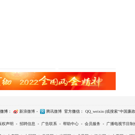
微博：
新浪微博
-
腾讯微博
官方微信：
QQ_weixin (或搜索“中国廉
版权声明
-
招聘信息
-
广告联系
-
帮助中心
-
会员服务
-
广播电视节目制