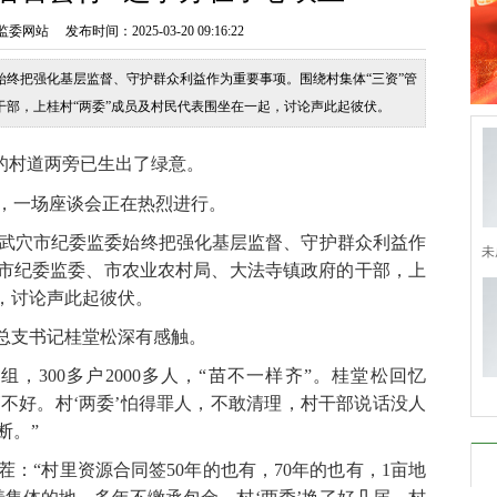
站 发布时间：2025-03-20 09:16:22
始终把强化基层监督、守护群众利益作为重要事项。围绕村集体“三资”管
部，上桂村“两委”成员及村民代表围坐在一起，讨论声此起彼伏。
的村道两旁已生出了绿意。
一场座谈会正在热烈进行。
穴市纪委监委始终把强化基层监督、守护群众利益作
未
，市纪委监委、市农业农村局、大法寺镇政府的干部，上
，讨论声此起彼伏。
总支书记桂堂松深有感触。
300多户2000多人，“苗不一样齐”。桂堂松回忆
管不好。村‘两委’怕得罪人，不敢清理，村干部说话没人
断。”
“村里资源合同签50年的也有，70年的也有，1亩地