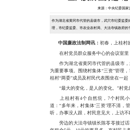
来源：中央纪委国家监委网
作为湖北省黄冈市代管的县级市，武穴市纪委监委
理，市纪委监委、市农业农村局、大法寺镇政府的干
中国廉政法制网讯：
初春，上桂村
在村党员群众服务中心的会议室里，
作为湖北省黄冈市代管的县级市，武
为重要事项。围绕村集体“三资”管理
桂村“两委”成员及村民代表围坐在一起
“最大的变化，是人的变化。”村党
上桂村有4个自然垸，7个村民小组，
道：“多年来，村集体‘三资’理不清，
听，办事没人跟，村民意见大，上访不
旁边的大法寺镇镇长陈苓苓接过话茬：