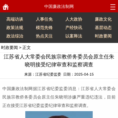
中国廉政法制网
高端访谈
人事任免
人大政协
廉政文化
政策法规
模范先锋
产经快讯
基层动态
政法综治
热点关注
以案释法
时政要闻
时政要闻
> 正文
江苏省人大常委会民族宗教侨务委员会原主任朱
晓明接受纪律审查和监察调查
来源：江苏省纪委监委 日期：2025-04-15
中国廉政法制网据江苏省纪委监委消息：江苏省人大常委会
民族宗教侨务委员会原主任朱晓明涉嫌严重违纪违法，目前
正在接受江苏省纪委监委纪律审查和监察调查。