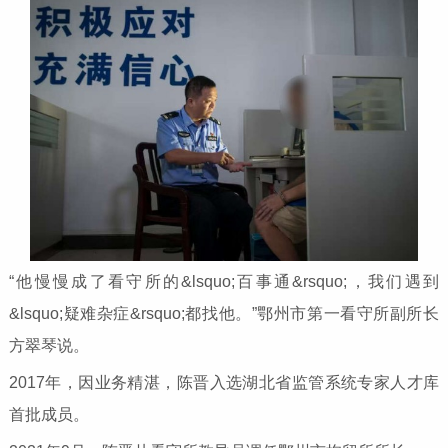
“他慢慢成了看守所的&lsquo;百事通&rsquo;，我们遇到
&lsquo;疑难杂症&rsquo;都找他。”鄂州市第一看守所副所长
方翠琴说。
2017年，因业务精湛，陈晋入选湖北省监管系统专家人才库
首批成员。