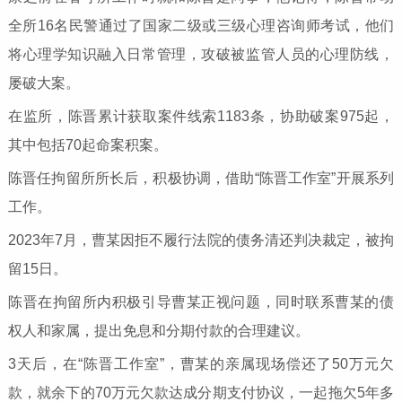
全所16名民警通过了国家二级或三级心理咨询师考试，他们
将心理学知识融入日常管理，攻破被监管人员的心理防线，
屡破大案。
在监所，陈晋累计获取案件线索1183条，协助破案975起，
其中包括70起命案积案。
陈晋任拘留所所长后，积极协调，借助“陈晋工作室”开展系列
工作。
2023年7月，曹某因拒不履行法院的债务清还判决裁定，被拘
留15日。
陈晋在拘留所内积极引导曹某正视问题，同时联系曹某的债
权人和家属，提出免息和分期付款的合理建议。
3天后，在“陈晋工作室”，曹某的亲属现场偿还了50万元欠
款，就余下的70万元欠款达成分期支付协议，一起拖欠5年多