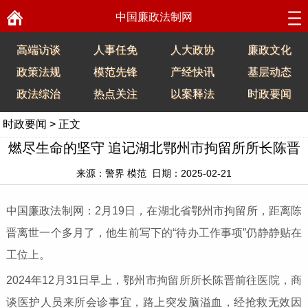
中国廉政法制网
高端访谈
人事任免
人大政协
廉政文化
政策法规
模范先锋
产经快讯
基层动态
政法综治
热点关注
以案释法
时政要闻
时政要闻
> 正文
燃尽生命的坚守 追记湖北鄂州市拘留所所长陈晋
来源：警界 模范 日期：2025-02-21
中国廉政法制网：2月19日，在湖北省鄂州市拘留所，距离陈
晋离世一个多月了，他生前写下的“待办工作事项”仍静静贴在
工位上。
2024年12月31日早上，鄂州市拘留所所长陈晋前往医院，商
谈医护人员来所会诊事宜，路上突发脑溢血，经抢救无效因