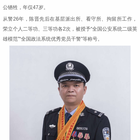
公牺牲，年仅47岁。
从警26年，陈晋先后在基层派出所、看守所、拘留所工作，
荣立个人二等功、三等功各2次，被授予“全国公安系统二级英
雄模范”“全国政法系统优秀党员干警”等称号。