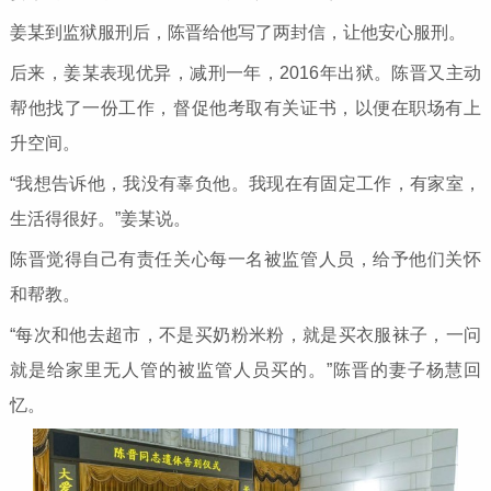
姜某到监狱服刑后，陈晋给他写了两封信，让他安心服刑。
后来，姜某表现优异，减刑一年，2016年出狱。陈晋又主动
帮他找了一份工作，督促他考取有关证书，以便在职场有上
升空间。
“我想告诉他，我没有辜负他。我现在有固定工作，有家室，
生活得很好。”姜某说。
陈晋觉得自己有责任关心每一名被监管人员，给予他们关怀
和帮教。
“每次和他去超市，不是买奶粉米粉，就是买衣服袜子，一问
就是给家里无人管的被监管人员买的。”陈晋的妻子杨慧回
忆。