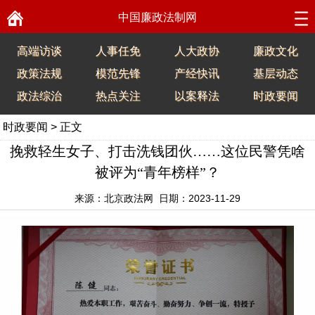
中国廉政法制网
高端访谈
人事任免
人大政协
廉政文化
政策法规
模范先锋
产经快讯
基层动态
政法综治
热点关注
以案释法
时政要闻
时政要闻
> 正文
挽救轻生女子、打击洗钱团伙……这位民警凭啥
被评为“青年榜样”？
来源：北京政法网 日期：2023-11-29