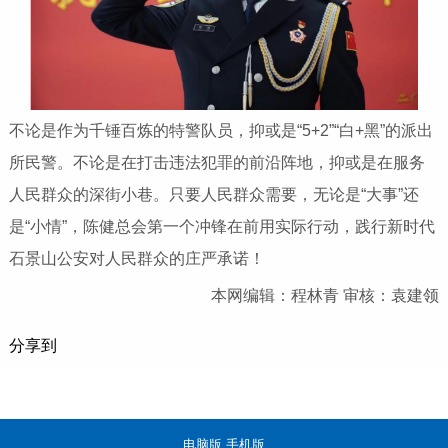
不论是作为千锤百炼的特警队员，抑或是“5+2”“白+黑”的派出
所民警。不论是在打击违法犯罪的前沿阵地，抑或是在服务
人民群众的深街小巷。只要人民群众需要，无论是“大事”还
是“小情”，陈健总会第一个冲锋在前用实际行动，践行新时代
石景山公安对人民群众的庄严承诺！
本网编辑：程林青 审核：袁建领
分享到
电脑版
手机版