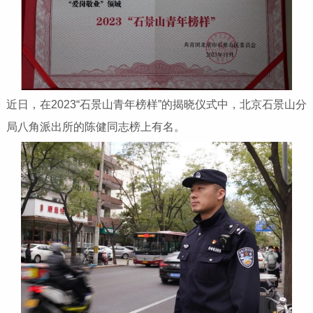
近日，在2023“石景山青年榜样”的揭晓仪式中，北京石景山分
局八角派出所的陈健同志榜上有名。