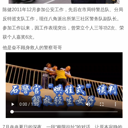
陈健2011年12月参加公安工作，先后在市局特警总队、分局
反特巡支队工作，现任八角派出所第三社区警务队副队长。
参加工作以来，因工作表现突出，曾荣立个人三等功2次、荣
获个人嘉奖6次。
他是奋不顾身救人的警察哥哥
7月炎炎夏日的深夜，一段“极限拉扯”的对话，让原本寂静的