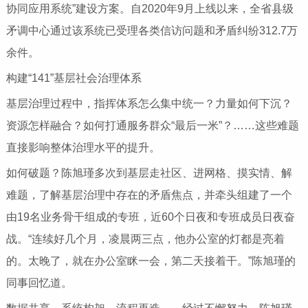
协同应用系统”建设方案。自2020年9月上线以来，全省县级
矛调中心通过该系统已受理各类信访问题和矛盾纠纷312.7万
余件。
构建“141”基层社会治理体系
基层治理过程中，指挥体系怎么集中统一？力量如何下沉？
资源怎样融合？如何打通服务群众“最后一米”？……这些难题
直接影响整体治理水平的提升。
如何破题？陈旭瑾多次到基层走社区、进网格、摸实情、解
难题，了解基层治理中存在的矛盾焦点，并牵头组建了一个
由19名业务骨干组成的专班，近60个日夜和专班成员日夜奋
战。“连续好几个月，凌晨两三点，他办公室的灯都是亮着
的。太晚了，就在办公室眯一会，第二天接着干。”陈旭瑾的
同事回忆道。