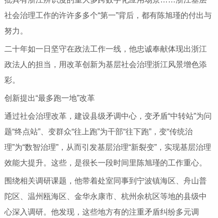
社会治理工作的许许多多个“第一”背后，都有陈旭瑾的付出与
努力。
二十年如一日坚守在政法工作一线，他忠诚奉献体现出浙江
政法人的担当，用改革创新为基层社会治理浙江风景增色添
彩。
创新提出“最多跑一地”改革
通过社会治理改革，建设县级矛调中心，变矛盾“中转站”为问
题“终点站”、变群众“往上跑”为干部“往下跑”，变“传统治
理”为“数智治理”，从而引发基层治理“新裂变”，实现基层治理
效能大提升。这些，是很长一段时间里陈旭瑾的工作重心。
围绕相关调研课题，他带着处室同事到宁波镇海区、舟山普
陀区、温州瓯海区、金华永康市、杭州余杭区等地的县级中
心深入调研。他发现，这些地方有的注重矛盾纠纷多元调