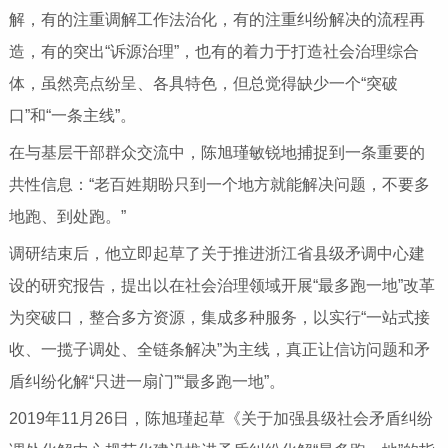
解，有的注重调解工作法治化，有的注重纠纷解决的流程再
造，有的突出“诉源治理”，也有的着力于打造社会治理综合
体，虽然亮点纷呈、各具特色，但总觉得缺少一个“突破
口”和“一条主线”。
在与基层干部群众交流中，陈旭瑾敏锐地捕捉到一条重要的
共性信息：“老百姓期盼只到一个地方就能解决问题，不要多
地跑、到处跑。”
调研结束后，他立即起草了关于推进浙江省县级矛调中心建
设的研究报告，提出以在社会治理领域开展“最多跑一地”改革
为突破口，整合多方资源，集成多种服务，以实行“一站式接
收、一揽子调处、全链条解决”为主线，真正让信访问题和矛
盾纠纷化解“只进一扇门”“最多跑一地”。
2019年11月26日，陈旭瑾起草《关于加强县级社会矛盾纠纷