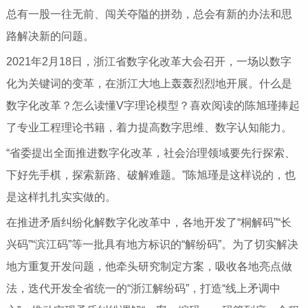
总有一股一往无前、闯关夺隘的拼劲，总会有新的办法和思
路解决新的问题。
2021年2月18日，浙江省数字化改革大会召开，一场以数字
化为关键词的变革，在浙江大地上轰轰烈烈地开展。什么是
数字化改革？怎么读懂V字理论模型？喜欢阅读的陈旭瑾捧起
了专业工程理论书籍，着力提高数字思维、数字认知能力。
“省委提出全面推进数字化改革，社会治理领域要先行探索、
下好先手棋，探索新路、破解难题。”陈旭瑾是这样说的，也
是这样扎扎实实做的。
在推进矛盾纠纷化解数字化改革中，各地开发了“桐解码”“长
兴码”“滨江码”等一批具有地方标识的“解纷码”。为了切实解决
地方重复开发问题，他牵头研究制定方案，吸收各地亮点做
法，迭代开发全省统一的“浙江解纷码”，打造“线上矛调中