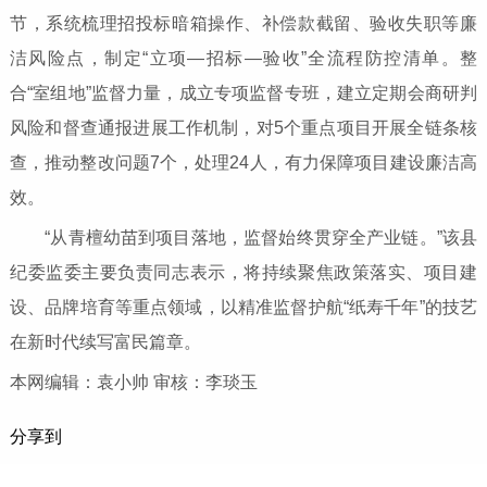
节，系统梳理招投标暗箱操作、补偿款截留、验收失职等廉
洁风险点，制定“立项—招标—验收”全流程防控清单。整
合“室组地”监督力量，成立专项监督专班，建立定期会商研判
风险和督查通报进展工作机制，对5个重点项目开展全链条核
查，推动整改问题7个，处理24人，有力保障项目建设廉洁高
效。
“从青檀幼苗到项目落地，监督始终贯穿全产业链。”该县
纪委监委主要负责同志表示，将持续聚焦政策落实、项目建
设、品牌培育等重点领域，以精准监督护航“纸寿千年”的技艺
在新时代续写富民篇章。
本网编辑：袁小帅 审核：李琰玉
分享到