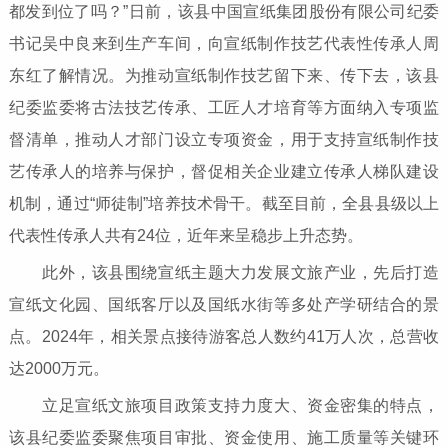
都发到位了吗？”日前，该县中国宣纸集团股份有限公司纪委
书记吴中良来到生产车间，向宣纸制作技艺代表性传承人周
东红了解情况。为推动宣纸制作技艺留下来、传下去，该县
纪委监委将古法技艺传承、工匠人才培育等方面纳入专项监
督清单，推动人才部门设立专项资金，用于支持宣纸制作技
艺传承人的培养与保护，督促相关企业建立传承人梯队建设
机制，通过“师徒制”培养技术骨干。截至目前，全县县级以上
代表性传承人共有24位，近年来呈稳步上升态势。
此外，该县围绕宣纸主题大力发展文旅产业，先后打造
宣纸文化园、国纸客厅以及国纸水街等多处产学研结合的景
点。2024年，相关景点接待游客总人数约41万人次，总营收
达2000万元。
立足宣纸文旅项目政策支持力度大、资金密集的特点，
该县纪委监委聚焦项目审批、资金使用、施工质量等关键环