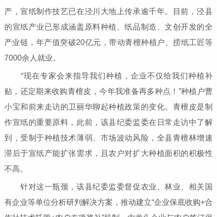
产，宣纸制作技艺已在泾川大地上传承逾千年。目前，泾县
的宣纸产业已形成涵盖原料种植、纸品制造、文创开发的全
产业链，年产值突破20亿元，带动青檀种植户、捞纸工匠等
7000余人就业。
“现在专家会来指导我们种植，企业不仅给我们种植补
贴，还定期来收购青檀皮，今年我准备再多种点！”种植户曹
小宝和前来走访的卫丽华聊起种植政策的变化。青檀皮是制
作宣纸的重要原料，此前，该县纪委监委在日常走访中了解
到，受制于种植技术薄弱、市场波动风险，全县青檀林增速
滞后于宣纸产能扩张需求，且农户对扩大种植面积的积极性
不高。
针对这一瓶颈，该县纪委监委督促农业、林业、相关国
有企业等单位分析研判解决方案，推动建立“企业保底收购+合