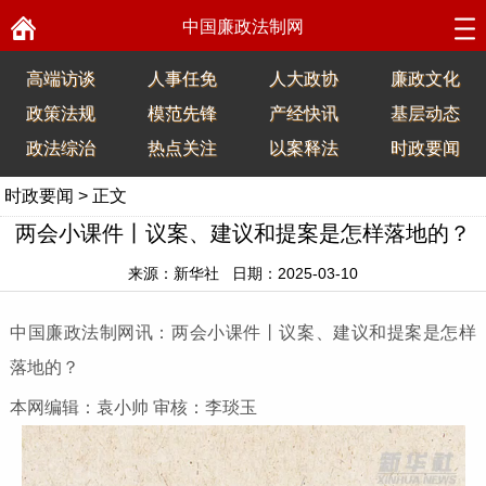
中国廉政法制网
高端访谈
人事任免
人大政协
廉政文化
政策法规
模范先锋
产经快讯
基层动态
政法综治
热点关注
以案释法
时政要闻
时政要闻
> 正文
两会小课件丨议案、建议和提案是怎样落地的？
来源：新华社 日期：2025-03-10
中国廉政法制网讯：两会小课件丨议案、建议和提案是怎样
落地的？
本网编辑：袁小帅 审核：李琰玉