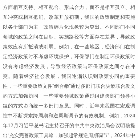
方面相互支持、相互配合、形成合力，而不是相互孤立、相
互冲突或相互抵消。改革开放初期，我国的政策制定和实施
以各个部门为主，政策碎片化现象较为突出。不同部门不同
领域的政策之间在目标、实施路径等方面存在差异，导致政
策效应有所抵消或削弱。例如，在一些地区，经济部门在制
定经济政策时不考虑环境保护，环保部门在制定环保政策时
没有考虑经济发展，导致经济政策与环保政策之间存在冲
突。随着经济社会发展，我国逐渐认识到政策协同的重要
性，一些重要政策文件“组合拳”通过多部门联合决策联合发文
的方式加强协同，一些重要领域政策通过组建跨部门领导小
组的方式协商统一多部门意见。同时，近年来我国在宏观调
控中不断探索跨周期和逆周期调节的有效机制。例如，2024
年12月习近平总书记主持召开的中共中央政治局会议明确提
出“充实完善政策工具箱，加强超常规逆周期调节”，2024年中