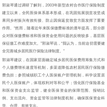
郭淑琴通过调研了解到，2003年新型农村合作医疗保险制度
建立以来，全民医保体系基本形成，在巩固拓展脱贫攻坚成
果同乡村振兴有效衔接、防止因病返贫致贫方面发挥了重要
作用。“然而，随着近年来医保缴费标准的逐年提高，部分群
众对医保缴费标准和医保资金使用问题的反映较多，基层医
保征缴工作难度加大。”郭淑琴说，“我认为，当前迫切需要健
全完善城乡居民医疗保险法律制度。”
郭淑琴建议，在国家层面确定城乡居民医保费用筹集方式和
个人缴费增长速度等机制，多渠道降低农村居民医疗保险缴
费负担；参照城镇职工个人医保账户管理机制，科学设置居
民个人医保账户，体现权利对等和公平；强化医疗保险基金
和医保资金支出监管，健全医保资金的保障范围、报销比
例、支出流向、资金监管等法律制度机制，确保医保资金科
学、合理、有效支出。