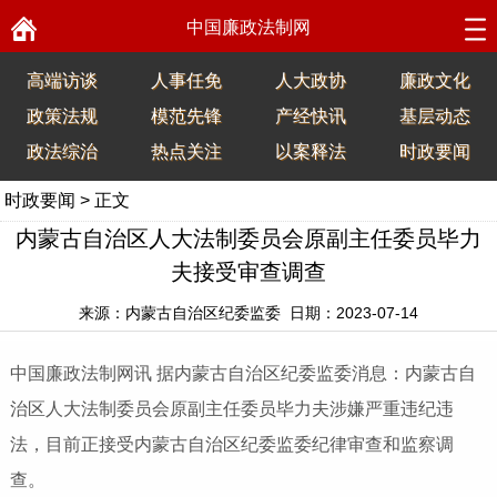
中国廉政法制网
高端访谈
人事任免
人大政协
廉政文化
政策法规
模范先锋
产经快讯
基层动态
政法综治
热点关注
以案释法
时政要闻
时政要闻
> 正文
内蒙古自治区人大法制委员会原副主任委员毕力
夫接受审查调查
来源：内蒙古自治区纪委监委 日期：2023-07-14
中国廉政法制网讯 据内蒙古自治区纪委监委消息：内蒙古自
治区人大法制委员会原副主任委员毕力夫涉嫌严重违纪违
法，目前正接受内蒙古自治区纪委监委纪律审查和监察调
查。