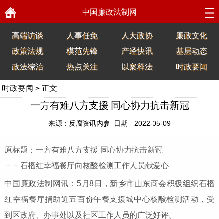
中国廉政法制网
高端访谈
人事任免
人大政协
廉政文化
政策法规
模范先锋
产经快讯
基层动态
政法综治
热点关注
以案释法
时政要闻
时政要闻
> 正文
一方有难八方支援 同心协力抗击新冠
来源：反腐资讯内参 日期：2022-05-09
原标题：一方有难八方支援 同心协力抗击新冠
－－石榴红幸福餐厅向核酸检测工作人员献爱心
中国廉政法制网讯：5月8日，新乡市山东商会积极组织石榴
红幸福餐厅捐助近五百份午餐支援城中心核酸检测活动，受
到区政府、办事处以及社区工作人员的广泛好评。